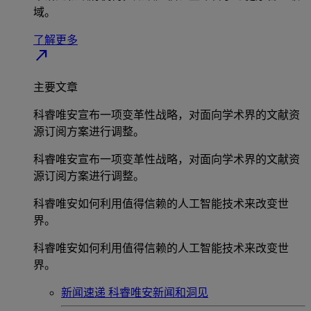
域。
了解更多
north_east
主要文章
科睿唯安宣布一项变革性战略，对面向学术界的文献资
源订阅方案进行调整。
科睿唯安宣布一项变革性战略，对面向学术界的文献资
源订阅方案进行调整。
科睿唯安如何利用值得信赖的人工智能技术来改变世
界。
科睿唯安如何利用值得信赖的人工智能技术来改变世
界。
新闻速递
科睿唯安新闻和洞见