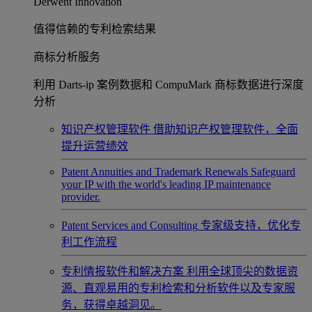
Derwent Innovation
值得信赖的专利检索结果
商标分析服务
利用 Darts-ip 案例数据和 CompuMark 商标数据进行深度
分析
知识产权管理软件
借助知识产权管理软件，全面
提升运营绩效
Patent Annuities and Trademark Renewals
Safeguard
your IP with the world's leading IP maintenance
provider.
Patent Services and Consulting
专家级支持，优化专
利工作流程
专利情报软件和解决方案
利用全球顶尖的数据资
源、直观易用的专利检索和分析软件以及专家服
务，获得卓越洞见。