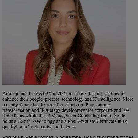
Annie joined Clarivate™ in 2022 to advise IP teams on how to
enhance their people, process, technology and IP intelligence. More
recently, Annie has focused her efforts on IP operations
transformation and IP strategy development for corporate and law
firm clients within the IP Management Consulting Team. Annie
holds a BSc in Psychology and a Post Graduate Certificate in IP,
qualifying in Trademarks and Patents.
Previously, Annie worked in-house for a large luxury brand for five