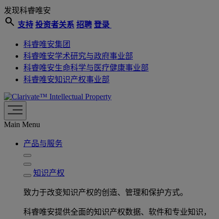
发现科睿唯安
search
支持
投资者关系
招聘
登录
科睿唯安集团
科睿唯安学术研究与政府事业部
科睿唯安生命科学与医疗健康事业部
科睿唯安知识产权事业部
Intellectual Property
Main Menu
产品与服务
知识产权
致力于改变知识产权的创造、管理和保护方式。
科睿唯安提供全面的知识产权数据、软件和专业知识，