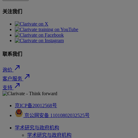
关注我们
联系我们
north_east
询价
north_east
客户服务
north_east
支持
京ICP备20012568号
京公网安备 11010802032525号
学术研究与政府机构
学术研究与政府机构