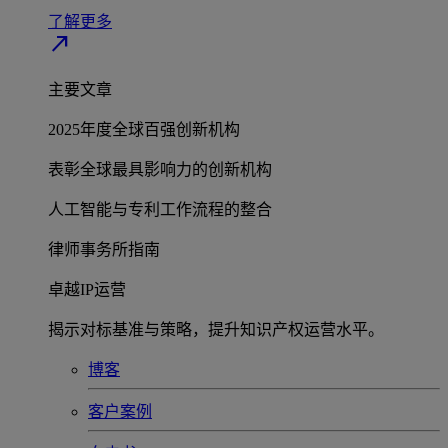
了解更多
north_east
主要文章
2025年度全球百强创新机构
表彰全球最具影响力的创新机构
人工智能与专利工作流程的整合
律师事务所指南
卓越IP运营
揭示对标基准与策略，提升知识产权运营水平。
博客
客户案例