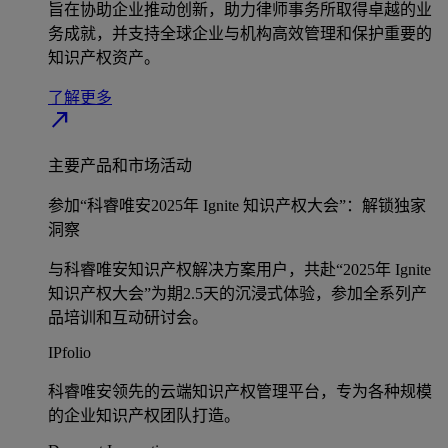
旨在协助企业推动创新，助力律师事务所取得卓越的业
务成就，并支持全球企业与机构高效管理和保护重要的
知识产权资产。
了解更多
north_east
主要产品和市场活动
参加“科睿唯安2025年 Ignite 知识产权大会”：解锁独家
洞察
与科睿唯安知识产权解决方案用户，共赴“2025年 Ignite
知识产权大会”为期2.5天的沉浸式体验，参加全系列产
品培训和互动研讨会。
IPfolio
科睿唯安领先的云端知识产权管理平台，专为各种规模
的企业知识产权团队打造。