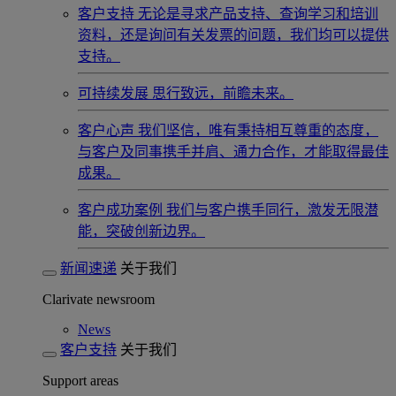
客户支持
无论是寻求产品支持、查询学习和培训
资料，还是询问有关发票的问题，我们均可以提供
支持。
可持续发展
思行致远，前瞻未来。
客户心声
我们坚信，唯有秉持相互尊重的态度，
与客户及同事携手并肩、通力合作，才能取得最佳
成果。
客户成功案例
我们与客户携手同行，激发无限潜
能，突破创新边界。
新闻速递
关于我们
Clarivate newsroom
News
客户支持
关于我们
Support areas