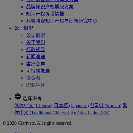
品牌知识产权解决方案
知识产权诉讼情报
科睿唯安知识产权与创新研究中心
公司概况
公司概况
关于我们
行政领导
新闻速递
客户心声
可持续发展
投资者
职业生涯
language
选择语言
简体中文 (Chinese)
日本語 (Japanese)
한국어 (Korean)
繁
体中文 (Traditional Chinese)
América Latina (ES)
© 2026 Clarivate. All rights reserved.