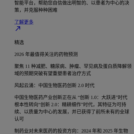
智能平台，帮助您自信做出明智的、以患者为中心的决
策，并克服种种困难
了解更多
north_east
精选
2026 年最值得关注的药物预测
聚焦 11 种减肥、糖尿病、肿瘤、罕见病及蛋白质降解领
域的预期突破有望重塑患者治疗方式
风起云涌：中国生物医药创新 2.0 时代
中国生物医药产业创新正在从 “创新 1.0：大跃进”时代
根本性转向“创新 2.0：精耕细作”时代，其特征为可持
续、以质量为中心的发展，并已获得了前所未有的全球
认可
制药业对未来医药的投资方向：2024 年和 2025 年生物