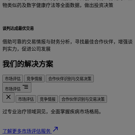
物类似药及数字健康疗法等全面数据，做出投资决策
谈判达成最优交易
借助可靠的交易情报与财务分析，寻找最佳合作伙伴，增强谈
判实力，促进公司发展
我们的解决方案
市场评估
竞争情报
合作伙伴识别与交易决策
segment
市场评估
close
市场评估
竞争情报
合作伙伴识别与交易决策
过专业治疗领域洞见，全面掌握疾病市场格局。
north_east
了解更多市场评估服务