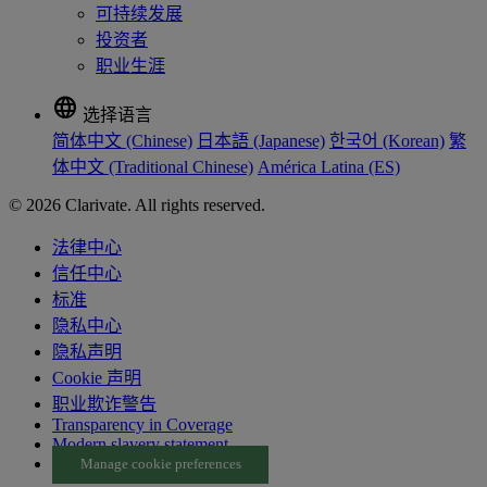
可持续发展
投资者
职业生涯
language
选择语言
简体中文 (Chinese)
日本語 (Japanese)
한국어 (Korean)
繁
体中文 (Traditional Chinese)
América Latina (ES)
© 2026 Clarivate. All rights reserved.
法律中心
信任中心
标准
隐私中心
隐私声明
Cookie 声明
职业欺诈警告
Transparency in Coverage
Modern slavery statement
Manage cookie preferences