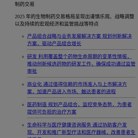
制药交易
2025 年的生物制药交易格局呈现出谨慎乐观、战略调整
以及持续的宏观经济和监管挑战等特点
产品组合战略与业务发展解决方案
规划创新解决
方案，驱动产品组合增长
研发
利用覆盖整个药物生命周期的变革性情报，
推动创新候选药物的研发工作，确保成功通过监管
审批
商业化
通过值得信赖的市场准入与上市解决方
案，加速产品进入市场、触达患者的进程
医药制造
规划产品组合，监控竞争态势，为患者
提供可负担的治疗方案
生命科学与医疗健康咨询服务
通过协助客户发
现、开发和推广新型疗法和医疗器械，改善患者生