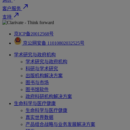
询价
north_east
客户服务
north_east
支持
京ICP备20012568号
京公网安备 11010802032525号
学术研究与政府机构
学术研究与政府机构
科研与学术研究
出版机构解决方案
图书与市场
图书馆软件
政府科研机构解决方案
生命科学与医疗健康
生命科学与医疗健康
真实世界数据
产品组合战略与业务发展解决方案