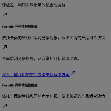
评估这一利润丰厚市场的机会与威胁
north_east
Cortellis 竞争情报数据库
依托全面的管线和医药竞争情报，做出关键的产品组合决策
north_east
全面监测竞争格局，从容掌控目标领域动态。
north_east
深入了解我们的交易决策支持解决方案
Cortellis 竞争情报数据库
依托全面的管线和医药竞争情报，做出关键的产品组合决策
north_east