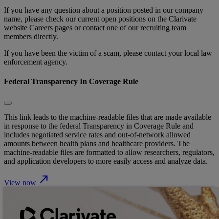
If you have any question about a position posted in our company
name, please check our current open positions on the Clarivate
website Careers pages or contact one of our recruiting team
members directly.
If you have been the victim of a scam, please contact your local law
enforcement agency.
Federal Transparency In Coverage Rule
This link leads to the machine-readable files that are made available
in response to the federal Transparency in Coverage Rule and
includes negotiated service rates and out-of-network allowed
amounts between health plans and healthcare providers. The
machine-readable files are formatted to allow researchers, regulators,
and application developers to more easily access and analyze data.
north_east
View now