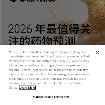
We use cookies and other technologies (“cookies”) to operate
our websites, analyse our traffic and personalize content and ads.
We may share certain information about you (e.g. your site use)
with our social media, advertising and analytics partners. By
clicking "Accept”, you consent to the use of cookies. You may
reject certain non-essential cookies or manage your preferences
at any time. If no action is taken, you acknowledge the use of
cookies in accordance with the Cookie Notice and Privacy
Notice.
Learn More
Manage cookie preferences