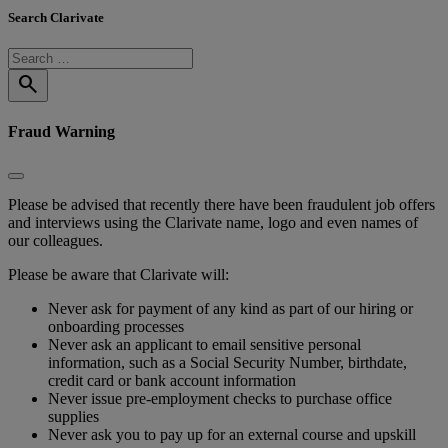
Search Clarivate
search
Fraud Warning
Please be advised that recently there have been fraudulent job offers
and interviews using the Clarivate name, logo and even names of
our colleagues.
Please be aware that Clarivate will:
Never ask for payment of any kind as part of our hiring or
onboarding processes
Never ask an applicant to email sensitive personal
information, such as a Social Security Number, birthdate,
credit card or bank account information
Never issue pre-employment checks to purchase office
supplies
Never ask you to pay up for an external course and upskill