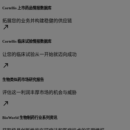
Cortellis 上市药品情报数据库
拓展您的业务并构建稳健的供应链
north_east
Cortellis 临床试验情报数据库
让您的临床试验从一开始就迈向成功
north_east
生物类似药市场研究报告
评估这一利润丰厚市场的机会与威胁
north_east
BioWorld 生物制药行业系列资讯