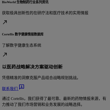
BioWorld 生物制药行业系列资讯
获取极具创新性的在研疗法和医疗技术的实用情报
north_east
Cortellis 数字健康情报数据库
了解数字健康生态系统
north_east
以医药战略解决方案驱动创新
凭借精准的洞察克服产品组合战略规划挑战。
3p
联系我们
通过 Cortellis，我们获得了最可靠、最新的药物情报来源，有
力推动了我们市场营销和业务发展的战略选择。