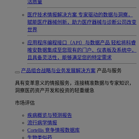
活质量
医疗技术情报解决方案
专家驱动的数据与洞察，
赋能医疗器械创新，助力医疗器械与诊断公司改变
世界
应用程序编程接口（API）与数据产品
轻松将科睿
唯安数据集成至您现有的门户、仪表板及系统中，
且具备灵活性，能够满足您的特定需求
产品组合战略与业务发展解决方案
产品与服务
具有变革意义的情报服务，连接精准数据与专家知识，
洞察医药资产开发和投资的轻重缓急
市场评估
疾病概览与预测报告
流行病学情报
Cortellis 竞争情报数据库
生物类似药