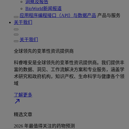
洞察及报告
BioWorld新闻报道
应用程序编程接口（API）与数据产品
产品与服务
关于我们
关于我们
全球领先的变革性资讯提供商
科睿唯安是全球领先的变革性资讯提供商。我们提供丰
富的数据、洞见、工作流解决方案和专业服务，涵盖学
术研究和政府机构，知识产权、生命科学与健康各个领
域
了解更多
north_east
精选文章
2026 年最值得关注的药物预测