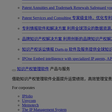
Patent Annuities and Trademark Renewals
Safeguard you
Patent Services and Consulting
专家级支持，优化专利
专利情报软件和解决方案
利用全球顶尖的数据资源
品牌知识产权解决方案
利用创新的品牌知识产权解
知识产权诉讼情报
Darts-ip 软件及服务提供
IPOne
Embed intelligence with specialized IP agents, 
知识产权管理软件
产品与服务
借助知识产权管理软件全面提升运营绩效，高效管理宝贵
For corporates
IPfolio
Unycom
Memotech
The IP Management System