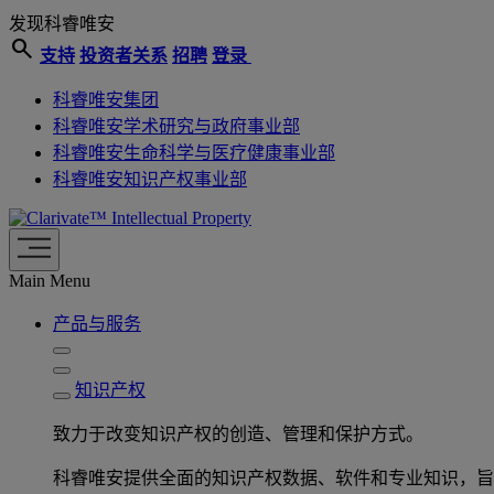
发现科睿唯安
search
支持
投资者关系
招聘
登录
科睿唯安集团
科睿唯安学术研究与政府事业部
科睿唯安生命科学与医疗健康事业部
科睿唯安知识产权事业部
Intellectual Property
Main Menu
产品与服务
知识产权
致力于改变知识产权的创造、管理和保护方式。
科睿唯安提供全面的知识产权数据、软件和专业知识，旨