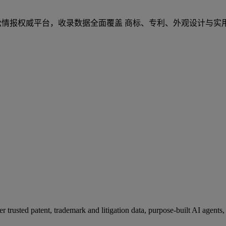
索的诉讼情报权威平台，收录数据全面覆盖 商标、专利、外观设计与
her trusted patent, trademark and litigation data, purpose-built AI agen