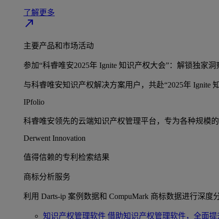
了解更多
north_east
主要产品和市场活动
参加“科睿唯安2025年 Ignite 知识产权大会”：解锁独家洞
与科睿唯安知识产权解决方案用户，共赴“2025年 Igni
IPfolio
科睿唯安领先的云端知识产权管理平台，专为各种规模的
Derwent Innovation
值得信赖的专利检索结果
商标分析服务
利用 Darts-ip 案例数据和 CompuMark 商标数据进行深度
知识产权管理软件
借助知识产权管理软件，全面提