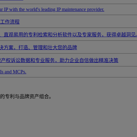
r IP with the world's leading IP maintenance provider.
工作流程
、直观易用的专利检索和分析软件以及专家服务，获得卓越洞见
决方案，打造、管理和壮大您的品牌
全球知识产权诉讼数据和专业服务，助力企业自信做出精准决策
APIs and MCPs.
的专利与品牌资产组合。