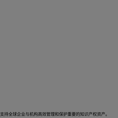
支持全球企业与机构高效管理和保护重要的知识产权资产。