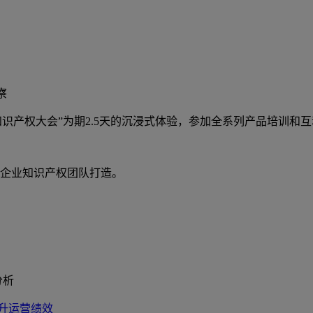
察
te 知识产权大会”为期2.5天的沉浸式体验，参加全系列产品培训和
企业知识产权团队打造。
分析
升运营绩效