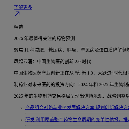
了解更多
north_east
精选
2026 年最值得关注的药物预测
聚焦 11 种减肥、糖尿病、肿瘤、罕见病及蛋白质降解
风起云涌：中国生物医药创新 2.0 时代
中国生物医药产业创新正在从 “创新 1.0：大跃进”时
制药业对未来医药的投资方向：2024 年和 2025 年生物
2025 年的生物制药交易格局呈现出谨慎乐观、战略调
产品组合战略与业务发展解决方案
规划创新解决方
研发
利用覆盖整个药物生命周期的变革性情报，推