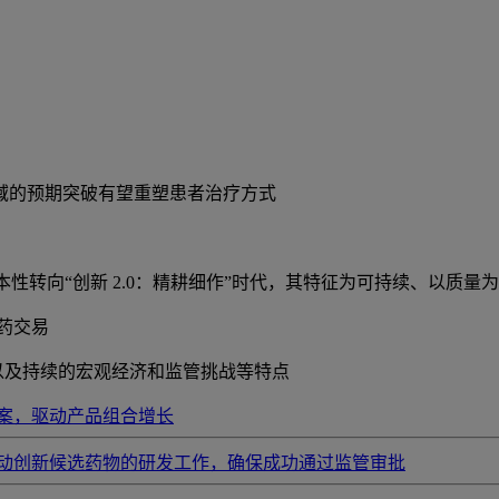
领域的预期突破有望重塑患者治疗方式
代根本性转向“创新 2.0：精耕细作”时代，其特征为可持续、以
制药交易
整以及持续的宏观经济和监管挑战等特点
案，驱动产品组合增长
动创新候选药物的研发工作，确保成功通过监管审批