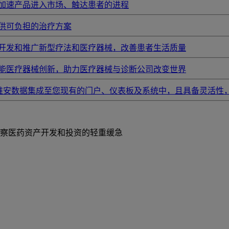
加速产品进入市场、触达患者的进程
供可负担的治疗方案
开发和推广新型疗法和医疗器械，改善患者生活质量
能医疗器械创新，助力医疗器械与诊断公司改变世界
唯安数据集成至您现有的门户、仪表板及系统中，且具备灵活性
察医药资产开发和投资的轻重缓急