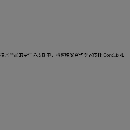
的全生命周期中，科睿唯安咨询专家依托 Cortellis 和