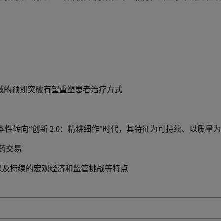
领域的预期突破有望重塑患者治疗方式
代根本性转向“创新 2.0：精耕细作”时代，其特征为可持续、以
制药交易
整以及持续的宏观经济和监管挑战等特点