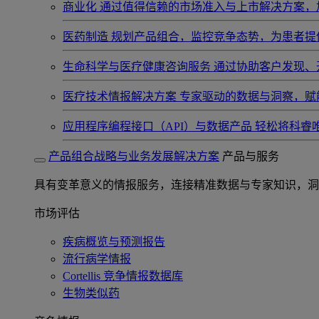
商业化
通过值得信赖的市场准入与上市解决方案，
医药制造
规划产品组合，监控竞争态势，为患者提
生命科学与医疗健康咨询服务
通过协助客户发现、
医疗技术情报解决方案
专家驱动的数据与洞察，赋
应用程序编程接口（API）与数据产品
轻松将科睿
产品组合战略与业务发展解决方案
产品与服务
具有变革意义的情报服务，连接精准数据与专家知识，洞
市场评估
疾病概览与预测报告
流行病学情报
Cortellis 竞争情报数据库
生物类似药