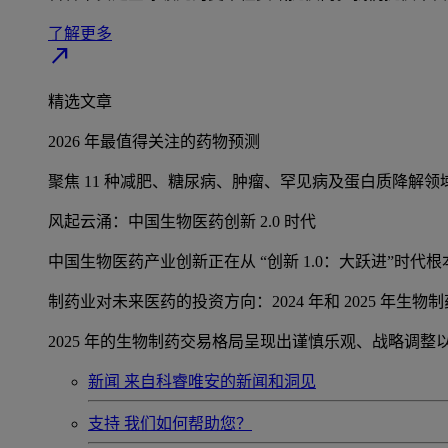
了解更多
north_east
精选文章
2026 年最值得关注的药物预测
聚焦 11 种减肥、糖尿病、肿瘤、罕见病及蛋白质降解
风起云涌：中国生物医药创新 2.0 时代
中国生物医药产业创新正在从 “创新 1.0：大跃进”时
制药业对未来医药的投资方向：2024 年和 2025 年生物
2025 年的生物制药交易格局呈现出谨慎乐观、战略调
新闻
来自科睿唯安的新闻和洞见
支持
我们如何帮助您？