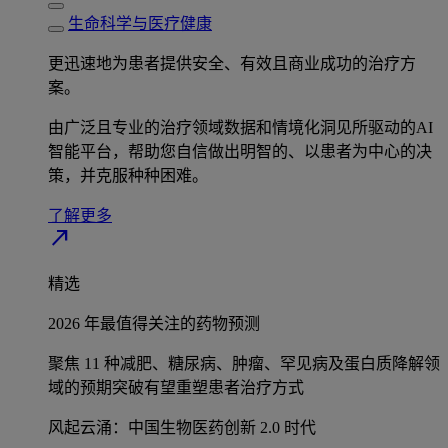
生命科学与医疗健康
更迅速地为患者提供安全、有效且商业成功的治疗方
案。
由广泛且专业的治疗领域数据和情境化洞见所驱动的AI
智能平台，帮助您自信做出明智的、以患者为中心的决
策，并克服种种困难。
了解更多
north_east
精选
2026 年最值得关注的药物预测
聚焦 11 种减肥、糖尿病、肿瘤、罕见病及蛋白质降解领
域的预期突破有望重塑患者治疗方式
风起云涌：中国生物医药创新 2.0 时代