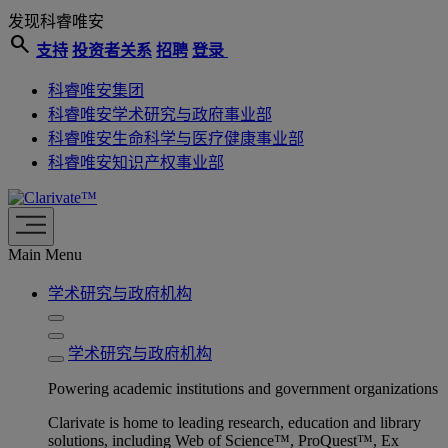
发现科睿唯安
search
支持
投资者关系
招聘
登录
科睿唯安集团
科睿唯安学术研究与政府事业部
科睿唯安生命科学与医疗健康事业部
科睿唯安知识产权事业部
Main Menu
学术研究与政府机构
学术研究与政府机构
Powering academic institutions and government organizations
Clarivate is home to leading research, education and library
solutions, including Web of Science™, ProQuest™, Ex