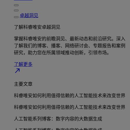
卓越洞见
了解科睿唯安卓越洞见
掌握科睿唯安的前瞻洞见、最新动态和前沿研究。深入
了解我们的博客、播客、网络研讨会、专题报告和案例
研究，助力您在所属领域推动创新，引领市场。
了解更多
north_east
主要文章
科睿唯安如何利用值得信赖的人工智能技术来改变世界
科睿唯安如何利用值得信赖的人工智能技术来改变世界
人工智能系列博客：数字内容的大数据生成