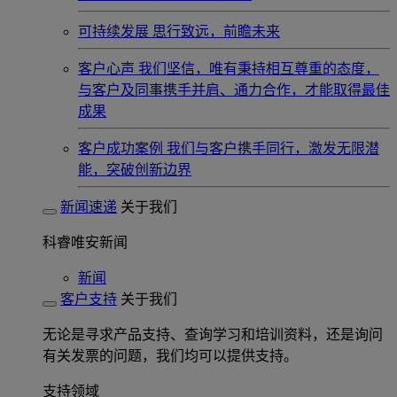
可持续发展
思行致远，前瞻未来
客户心声
我们坚信，唯有秉持相互尊重的态度，
与客户及同事携手并肩、通力合作，才能取得最佳
成果
客户成功案例
我们与客户携手同行，激发无限潜
能，突破创新边界
新闻速递
关于我们
科睿唯安新闻
新闻
客户支持
关于我们
无论是寻求产品支持、查询学习和培训资料，还是询问
有关发票的问题，我们均可以提供支持。
支持领域