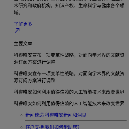
术研究和政府机构，知识产权、生命科学与健康各个领
域。
了解更多
north_east
主要文章
科睿唯安宣布一项变革性战略，对面向学术界的文献资
源订阅方案进行调整
科睿唯安宣布一项变革性战略，对面向学术界的文献资
源订阅方案进行调整
科睿唯安如何利用值得信赖的人工智能技术来改变世界
科睿唯安如何利用值得信赖的人工智能技术来改变世界
新闻速递
科睿唯安新闻和洞见
客户支持
我们如何帮助您？