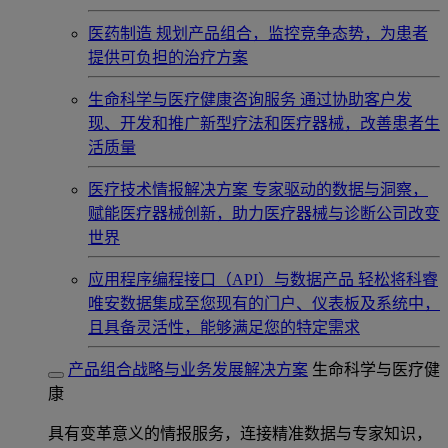
医药制造
规划产品组合，监控竞争态势，为患者
提供可负担的治疗方案
生命科学与医疗健康咨询服务
通过协助客户发
现、开发和推广新型疗法和医疗器械，改善患者生
活质量
医疗技术情报解决方案
专家驱动的数据与洞察，
赋能医疗器械创新，助力医疗器械与诊断公司改变
世界
应用程序编程接口（API）与数据产品
轻松将科睿
唯安数据集成至您现有的门户、仪表板及系统中，
且具备灵活性，能够满足您的特定需求
产品组合战略与业务发展解决方案
生命科学与医疗健
康
具有变革意义的情报服务，连接精准数据与专家知识，