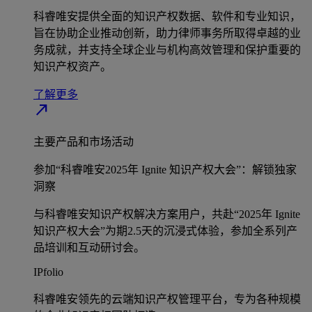
科睿唯安提供全面的知识产权数据、软件和专业知识，
旨在协助企业推动创新，助力律师事务所取得卓越的业
务成就，并支持全球企业与机构高效管理和保护重要的
知识产权资产。
了解更多
north_east
主要产品和市场活动
参加“科睿唯安2025年 Ignite 知识产权大会”：解锁独家
洞察
与科睿唯安知识产权解决方案用户，共赴“2025年 Ignite
知识产权大会”为期2.5天的沉浸式体验，参加全系列产
品培训和互动研讨会。
IPfolio
科睿唯安领先的云端知识产权管理平台，专为各种规模