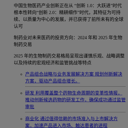
中国生物医药产业创新正在从 “创新 1.0：大跃进”时代
根本性转向“创新 2.0：精耕细作”时代，其特征为可持
续、以质量为中心的发展，并已获得了前所未有的全球
认可
制药业对未来医药的投资方向：2024 年和 2025 年生物
制药交易
2025 年的生物制药交易格局呈现出谨慎乐观、战略调整
以及持续的宏观经济和监管挑战等特点
产品组合战略与业务发展解决方案
规划创新解决
方案，驱动产品组合增长。
研发
利用覆盖整个药物生命周期的变革性情报，
推动创新候选药物的研发工作，确保成功通过监管
审批
商业化
通过值得信赖的市场准入与上市解决方
案，加速产品进入市场、触达患者的进程