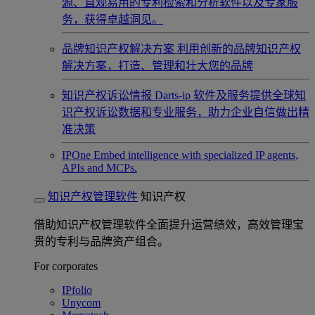
源、直观易用的专利检索和分析软件以及专家服
务，获得卓越洞见。
品牌知识产权解决方案
利用创新的品牌知识产权
解决方案，打造、管理和壮大您的品牌
知识产权诉讼情报
Darts-ip 软件及服务提供全球知
识产权诉讼数据和专业服务，助力企业自信做出精
准决策
IPOne
Embed intelligence with specialized IP agents,
APIs and MCPs.
知识产权管理软件
知识产权
借助知识产权管理软件全面提升运营绩效，高效管理宝
贵的专利与品牌资产组合。
For corporates
IPfolio
Unycom